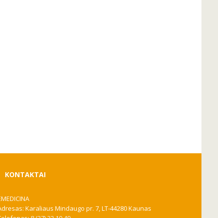
KONTAKTAI
EMEDICINA
Adresas: Karaliaus Mindaugo pr. 7, LT-44280 Kaunas