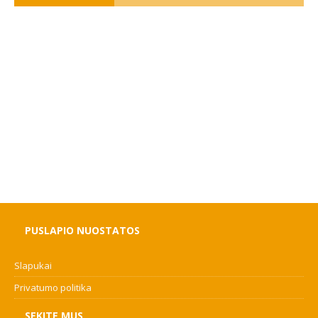
PUSLAPIO NUOSTATOS
Slapukai
Privatumo politika
SEKITE MUS