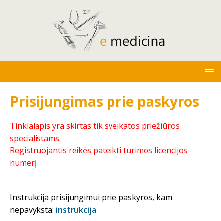
Prisijungimas prie paskyros
Tinklalapis yra skirtas tik sveikatos priežiūros
specialistams.
Registruojantis reikės pateikti turimos licencijos
numerį.
Instrukcija prisijungimui prie paskyros, kam
nepavyksta:
instrukcija