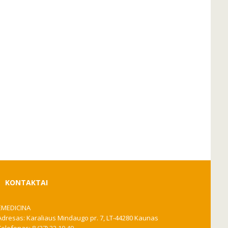
KONTAKTAI
EMEDICINA
Adresas: Karaliaus Mindaugo pr. 7, LT-44280 Kaunas