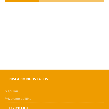
PUSLAPIO NUOSTATOS
Slapukai
Privatumo politika
SEKITE MUS