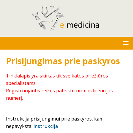
Prisijungimas prie paskyros
Tinklalapis yra skirtas tik sveikatos priežiūros
specialistams.
Registruojantis reikės pateikti turimos licencijos
numerį.
Instrukcija prisijungimui prie paskyros, kam
nepavyksta:
instrukcija