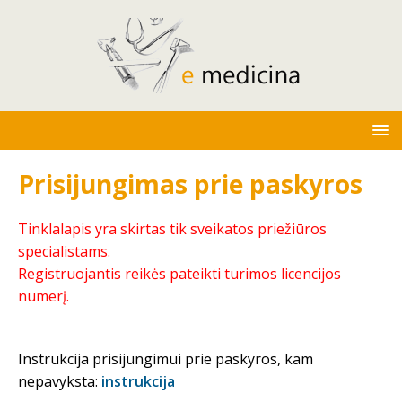
Prisijungimas prie paskyros
Tinklalapis yra skirtas tik sveikatos priežiūros
specialistams.
Registruojantis reikės pateikti turimos licencijos
numerį.
Instrukcija prisijungimui prie paskyros, kam
nepavyksta:
instrukcija