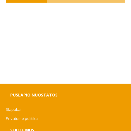
PUSLAPIO NUOSTATOS
Slapukai
Privatumo politika
SEKITE MUS