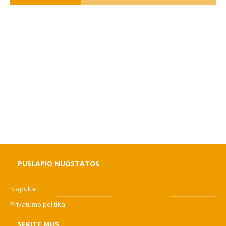
PUSLAPIO NUOSTATOS
Slapukai
Privatumo politika
SEKITE MUS