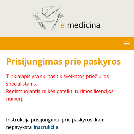
Prisijungimas prie paskyros
Tinklalapis yra skirtas tik sveikatos priežiūros
specialistams.
Registruojantis reikės pateikti turimos licencijos
numerį.
Instrukcija prisijungimui prie paskyros, kam
nepavyksta:
instrukcija