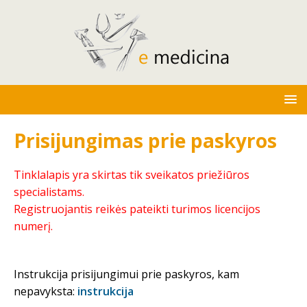
Prisijungimas prie paskyros
Tinklalapis yra skirtas tik sveikatos priežiūros
specialistams.
Registruojantis reikės pateikti turimos licencijos
numerį.
Instrukcija prisijungimui prie paskyros, kam
nepavyksta:
instrukcija