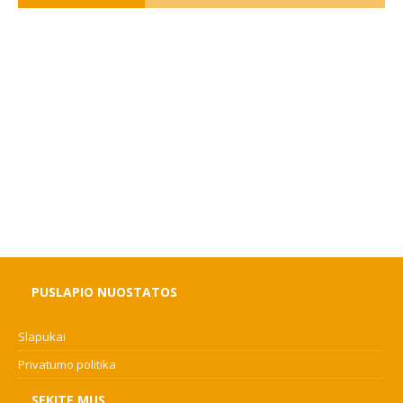
PUSLAPIO NUOSTATOS
Slapukai
Privatumo politika
SEKITE MUS