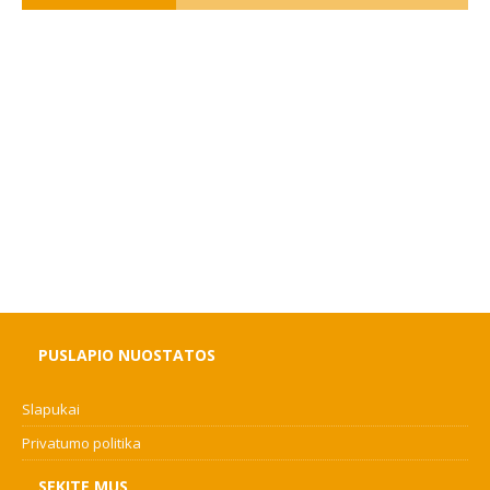
PUSLAPIO NUOSTATOS
Slapukai
Privatumo politika
SEKITE MUS