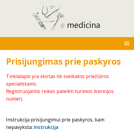
Prisijungimas prie paskyros
Tinklalapis yra skirtas tik sveikatos priežiūros
specialistams.
Registruojantis reikės pateikti turimos licencijos
numerį.
Instrukcija prisijungimui prie paskyros, kam
nepavyksta:
instrukcija