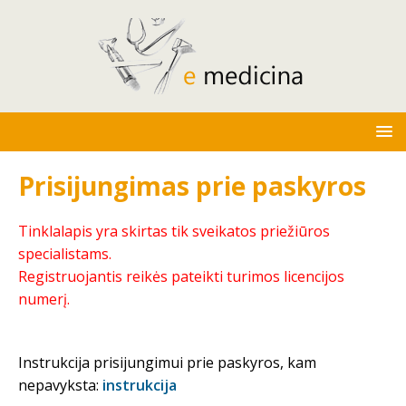
Prisijungimas prie paskyros
Tinklalapis yra skirtas tik sveikatos priežiūros
specialistams.
Registruojantis reikės pateikti turimos licencijos
numerį.
Instrukcija prisijungimui prie paskyros, kam
nepavyksta:
instrukcija