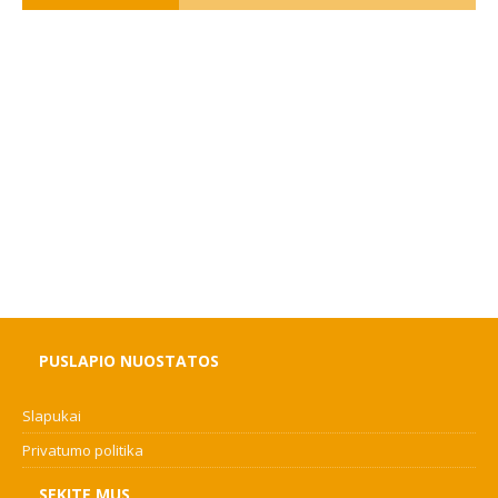
PUSLAPIO NUOSTATOS
Slapukai
Privatumo politika
SEKITE MUS