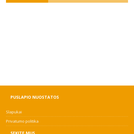
PUSLAPIO NUOSTATOS
Slapukai
Privatumo politika
SEKITE MUS