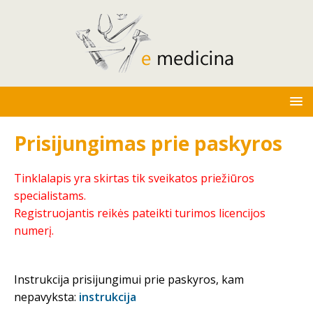
Prisijungimas prie paskyros
Tinklalapis yra skirtas tik sveikatos priežiūros
specialistams.
Registruojantis reikės pateikti turimos licencijos
numerį.
Instrukcija prisijungimui prie paskyros, kam
nepavyksta:
instrukcija