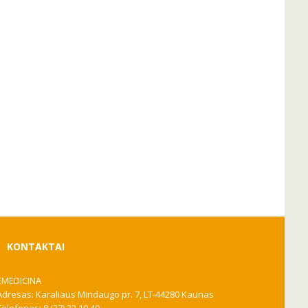
KONTAKTAI
EMEDICINA
Adresas: Karaliaus Mindaugo pr. 7, LT-44280 Kaunas