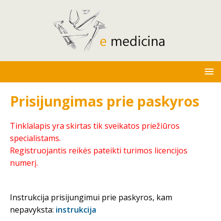
Prisijungimas prie paskyros
Tinklalapis yra skirtas tik sveikatos priežiūros
specialistams.
Registruojantis reikės pateikti turimos licencijos
numerį.
Instrukcija prisijungimui prie paskyros, kam
nepavyksta:
instrukcija