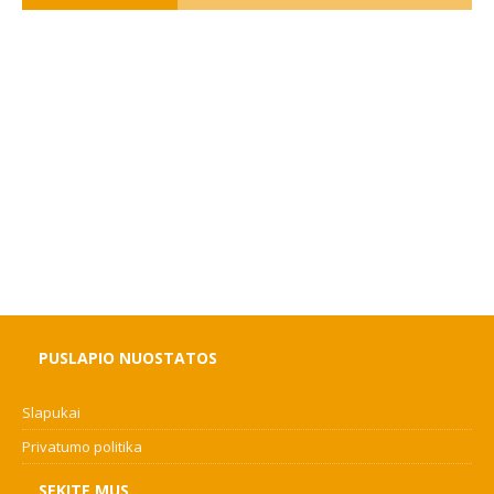
PUSLAPIO NUOSTATOS
Slapukai
Privatumo politika
SEKITE MUS