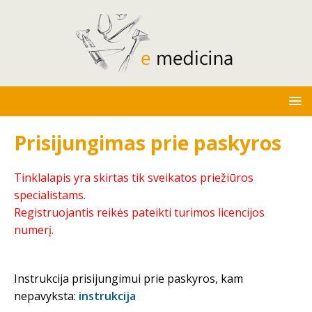
Prisijungimas prie paskyros
Tinklalapis yra skirtas tik sveikatos priežiūros
specialistams.
Registruojantis reikės pateikti turimos licencijos
numerį.
Instrukcija prisijungimui prie paskyros, kam
nepavyksta:
instrukcija