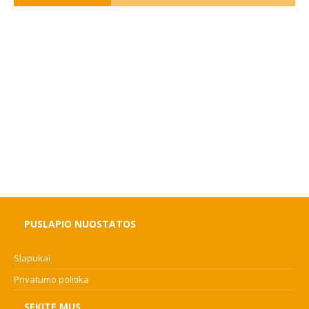
PUSLAPIO NUOSTATOS
Slapukai
Privatumo politika
SEKITE MUS