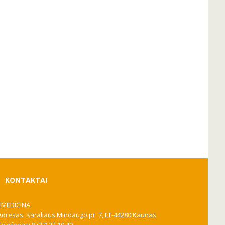
KONTAKTAI
EMEDICINA
Adresas: Karaliaus Mindaugo pr. 7, LT-44280 Kaunas