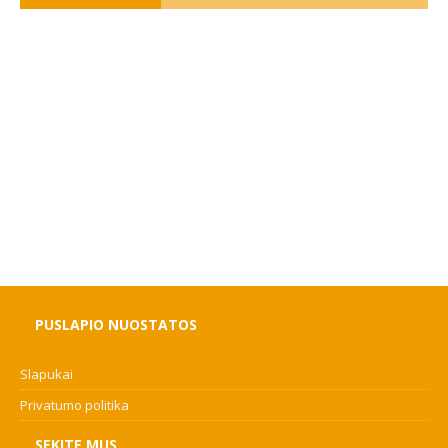
PUSLAPIO NUOSTATOS
Slapukai
Privatumo politika
SEKITE MUS