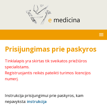
Prisijungimas prie paskyros
Tinklalapis yra skirtas tik sveikatos priežiūros
specialistams.
Registruojantis reikės pateikti turimos licencijos
numerį.
Instrukcija prisijungimui prie paskyros, kam
nepavyksta:
instrukcija