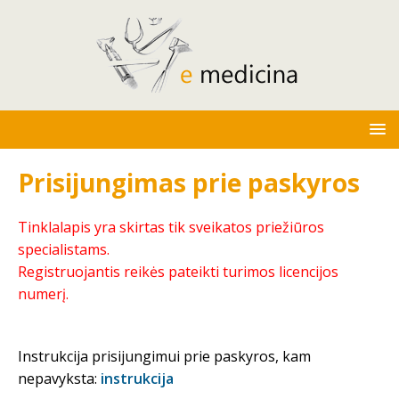
Prisijungimas prie paskyros
Tinklalapis yra skirtas tik sveikatos priežiūros
specialistams.
Registruojantis reikės pateikti turimos licencijos
numerį.
Instrukcija prisijungimui prie paskyros, kam
nepavyksta:
instrukcija