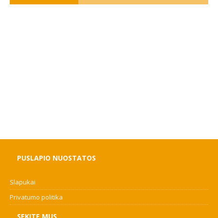
PUSLAPIO NUOSTATOS
Slapukai
Privatumo politika
SEKITE MUS