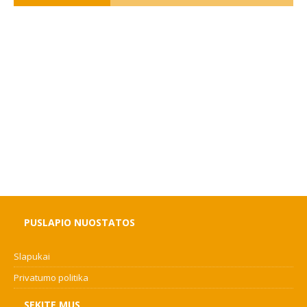
PUSLAPIO NUOSTATOS
Slapukai
Privatumo politika
SEKITE MUS