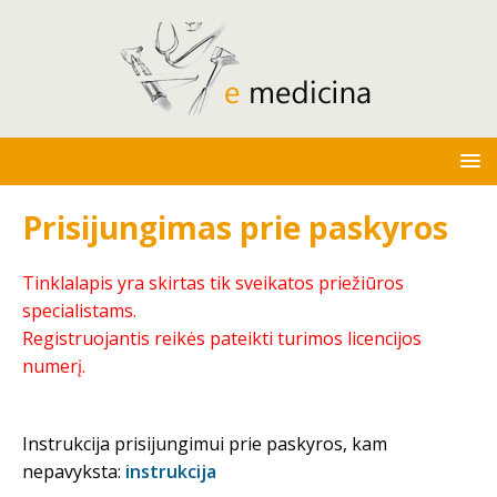
Prisijungimas prie paskyros
Tinklalapis yra skirtas tik sveikatos priežiūros
specialistams.
Registruojantis reikės pateikti turimos licencijos
numerį.
Instrukcija prisijungimui prie paskyros, kam
nepavyksta:
instrukcija