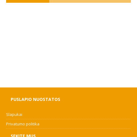
PUSLAPIO NUOSTATOS
Slapukai
Privatumo politika
SEKITE MUS