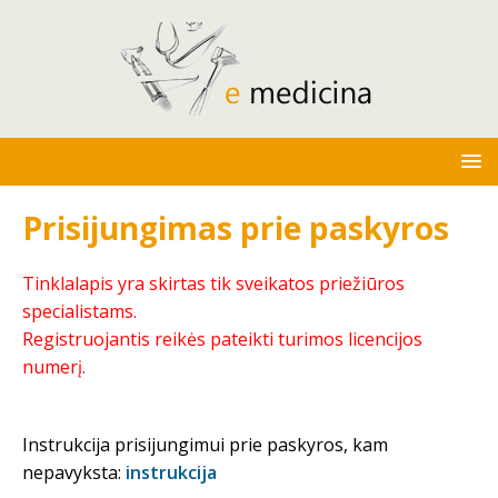
Prisijungimas prie paskyros
Tinklalapis yra skirtas tik sveikatos priežiūros
specialistams.
Registruojantis reikės pateikti turimos licencijos
numerį.
Instrukcija prisijungimui prie paskyros, kam
nepavyksta:
instrukcija