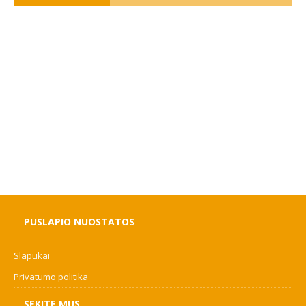
PUSLAPIO NUOSTATOS
Slapukai
Privatumo politika
SEKITE MUS