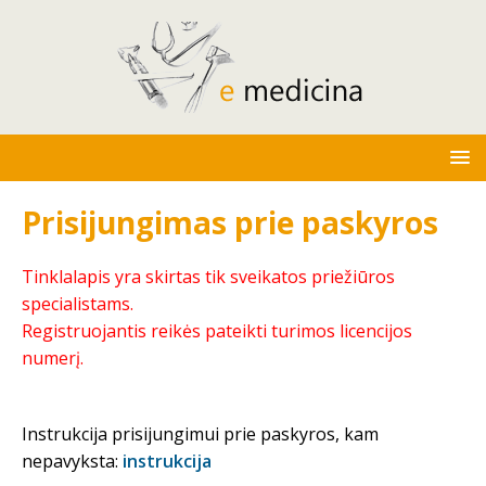
Prisijungimas prie paskyros
Tinklalapis yra skirtas tik sveikatos priežiūros
specialistams.
Registruojantis reikės pateikti turimos licencijos
numerį.
Instrukcija prisijungimui prie paskyros, kam
nepavyksta:
instrukcija