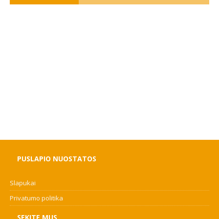
PUSLAPIO NUOSTATOS
Slapukai
Privatumo politika
SEKITE MUS