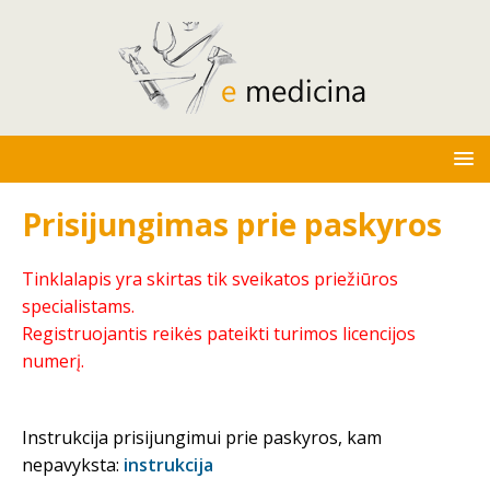
Prisijungimas prie paskyros
Tinklalapis yra skirtas tik sveikatos priežiūros
specialistams.
Registruojantis reikės pateikti turimos licencijos
numerį.
Instrukcija prisijungimui prie paskyros, kam
nepavyksta:
instrukcija