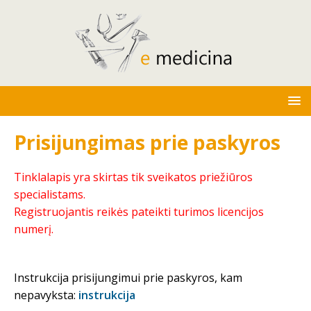
Prisijungimas prie paskyros
Tinklalapis yra skirtas tik sveikatos priežiūros
specialistams.
Registruojantis reikės pateikti turimos licencijos
numerį.
Instrukcija prisijungimui prie paskyros, kam
nepavyksta:
instrukcija