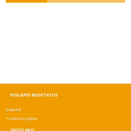
PUSLAPIO NUOSTATOS
Slapukai
Privatumo politika
SEKITE MUS