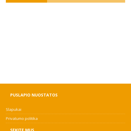
PUSLAPIO NUOSTATOS
Slapukai
Privatumo politika
SEKITE MUS