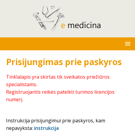
Prisijungimas prie paskyros
Tinklalapis yra skirtas tik sveikatos priežiūros
specialistams.
Registruojantis reikės pateikti turimos licencijos
numerį.
Instrukcija prisijungimui prie paskyros, kam
nepavyksta:
instrukcija