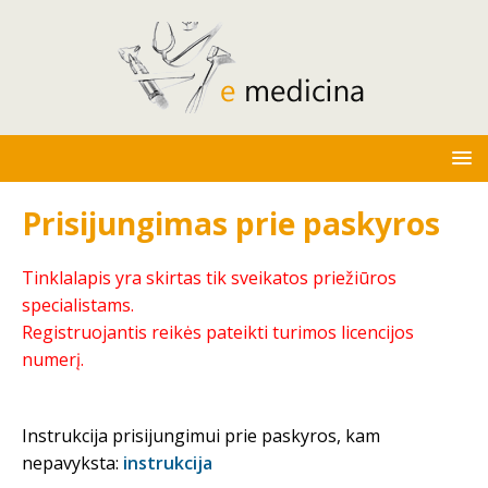
Prisijungimas prie paskyros
Tinklalapis yra skirtas tik sveikatos priežiūros
specialistams.
Registruojantis reikės pateikti turimos licencijos
numerį.
Instrukcija prisijungimui prie paskyros, kam
nepavyksta:
instrukcija