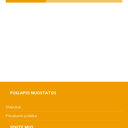
PUSLAPIO NUOSTATOS
Slapukai
Privatumo politika
SEKITE MUS