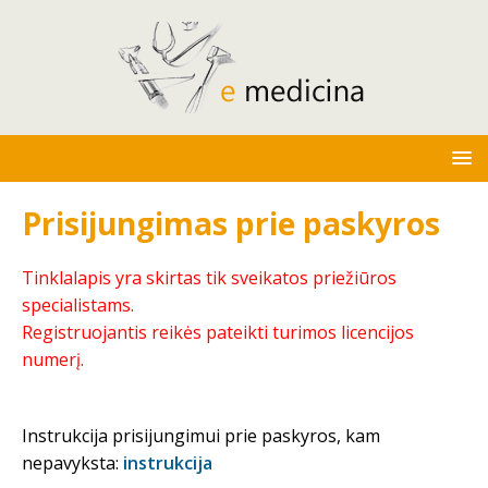
Prisijungimas prie paskyros
Tinklalapis yra skirtas tik sveikatos priežiūros
specialistams.
Registruojantis reikės pateikti turimos licencijos
numerį.
Instrukcija prisijungimui prie paskyros, kam
nepavyksta:
instrukcija