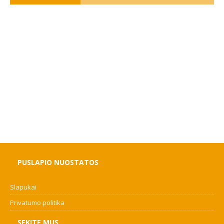
PUSLAPIO NUOSTATOS
Slapukai
Privatumo politika
SEKITE MUS