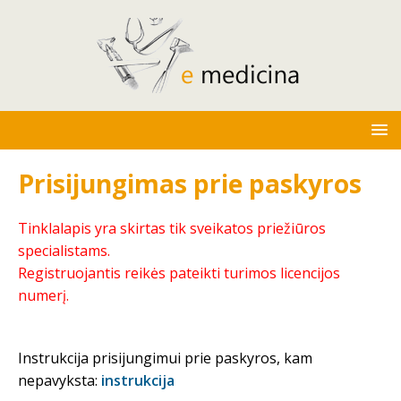
Prisijungimas prie paskyros
Tinklalapis yra skirtas tik sveikatos priežiūros
specialistams.
Registruojantis reikės pateikti turimos licencijos
numerį.
Instrukcija prisijungimui prie paskyros, kam
nepavyksta:
instrukcija