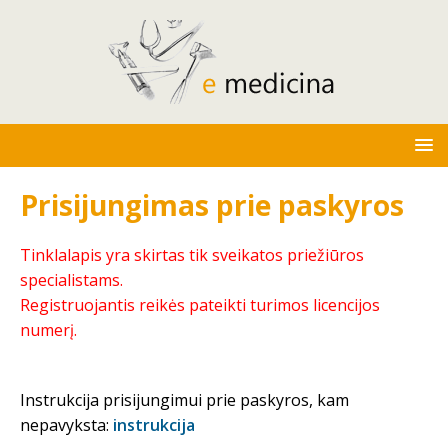
Prisijungimas prie paskyros
Tinklalapis yra skirtas tik sveikatos priežiūros
specialistams.
Registruojantis reikės pateikti turimos licencijos
numerį.
Instrukcija prisijungimui prie paskyros, kam
nepavyksta:
instrukcija