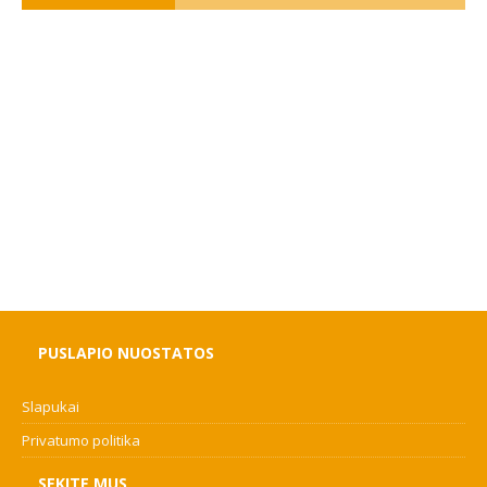
PUSLAPIO NUOSTATOS
Slapukai
Privatumo politika
SEKITE MUS