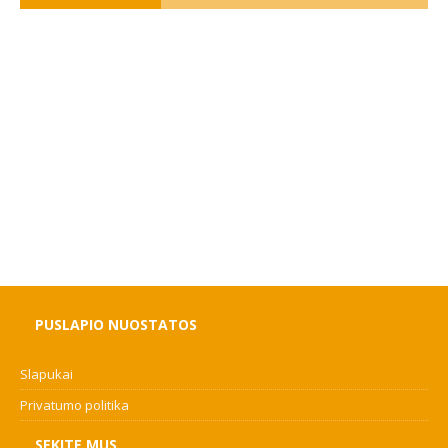
PUSLAPIO NUOSTATOS
Slapukai
Privatumo politika
SEKITE MUS