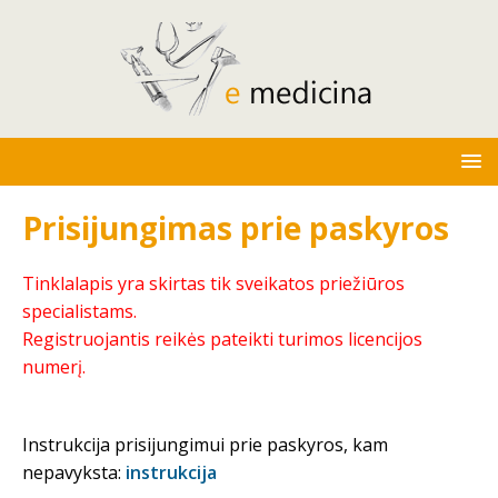
Prisijungimas prie paskyros
Tinklalapis yra skirtas tik sveikatos priežiūros
specialistams.
Registruojantis reikės pateikti turimos licencijos
numerį.
Instrukcija prisijungimui prie paskyros, kam
nepavyksta:
instrukcija