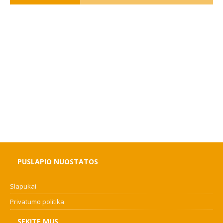
PUSLAPIO NUOSTATOS
Slapukai
Privatumo politika
SEKITE MUS