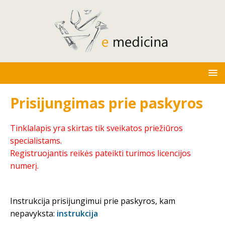
Prisijungimas prie paskyros
Tinklalapis yra skirtas tik sveikatos priežiūros
specialistams.
Registruojantis reikės pateikti turimos licencijos
numerį.
Instrukcija prisijungimui prie paskyros, kam
nepavyksta:
instrukcija