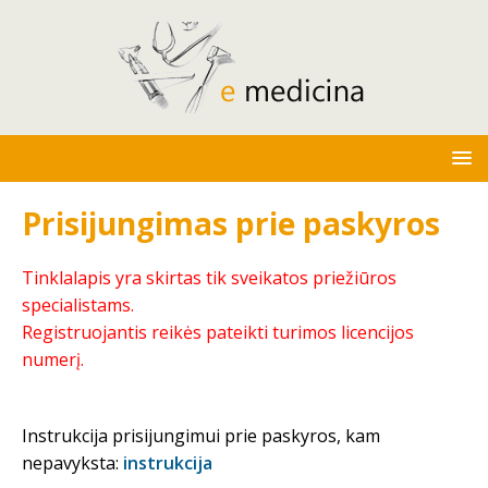
Prisijungimas prie paskyros
Tinklalapis yra skirtas tik sveikatos priežiūros
specialistams.
Registruojantis reikės pateikti turimos licencijos
numerį.
Instrukcija prisijungimui prie paskyros, kam
nepavyksta:
instrukcija