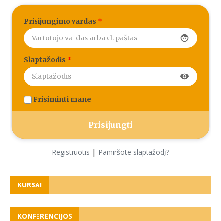
Prisijungimo vardas
*
face
Slaptažodis
*
visibility
Prisiminti mane
|
Registruotis
Pamiršote slaptažodį?
KURSAI
KONFERENCIJOS