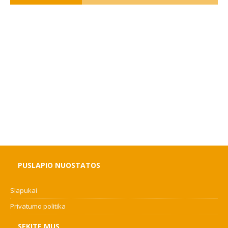
PUSLAPIO NUOSTATOS
Slapukai
Privatumo politika
SEKITE MUS