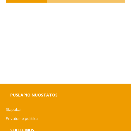
PUSLAPIO NUOSTATOS
Slapukai
Privatumo politika
SEKITE MUS