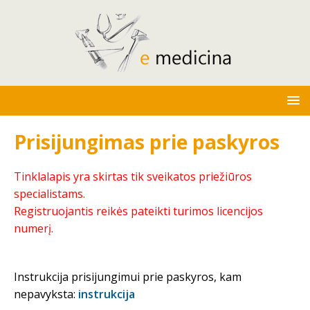
Prisijungimas prie paskyros
Tinklalapis yra skirtas tik sveikatos priežiūros
specialistams.
Registruojantis reikės pateikti turimos licencijos
numerį.
Instrukcija prisijungimui prie paskyros, kam
nepavyksta:
instrukcija