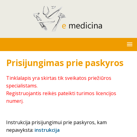
Prisijungimas prie paskyros
Tinklalapis yra skirtas tik sveikatos priežiūros
specialistams.
Registruojantis reikės pateikti turimos licencijos
numerį.
Instrukcija prisijungimui prie paskyros, kam
nepavyksta:
instrukcija