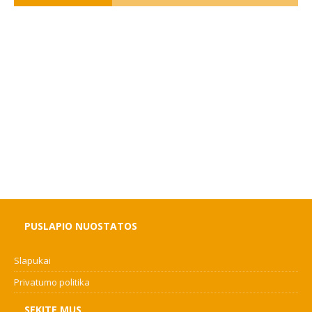
PUSLAPIO NUOSTATOS
Slapukai
Privatumo politika
SEKITE MUS