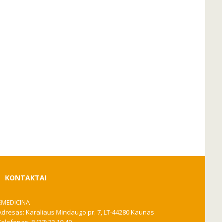
KONTAKTAI
EMEDICINA
Adresas: Karaliaus Mindaugo pr. 7, LT-44280 Kaunas