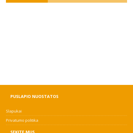
PUSLAPIO NUOSTATOS
Slapukai
Privatumo politika
SEKITE MUS