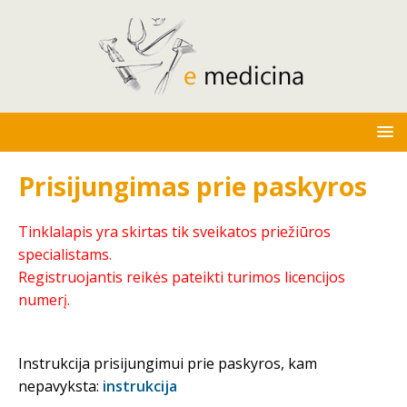
Prisijungimas prie paskyros
Tinklalapis yra skirtas tik sveikatos priežiūros
specialistams.
Registruojantis reikės pateikti turimos licencijos
numerį.
Instrukcija prisijungimui prie paskyros, kam
nepavyksta:
instrukcija