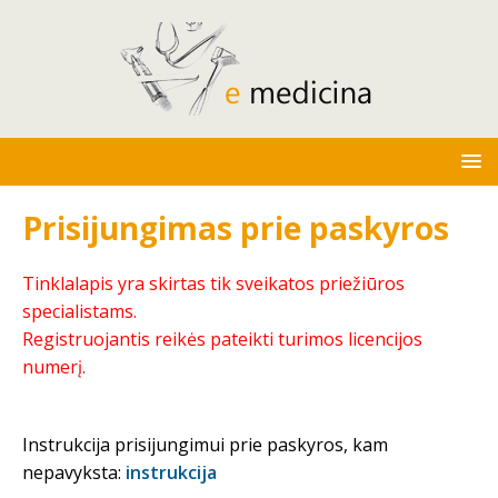
Prisijungimas prie paskyros
Tinklalapis yra skirtas tik sveikatos priežiūros
specialistams.
Registruojantis reikės pateikti turimos licencijos
numerį.
Instrukcija prisijungimui prie paskyros, kam
nepavyksta:
instrukcija