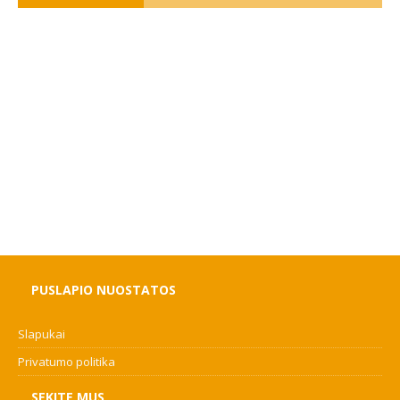
PUSLAPIO NUOSTATOS
Slapukai
Privatumo politika
SEKITE MUS