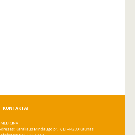
KONTAKTAI
EMEDICINA
Adresas: Karaliaus Mindaugo pr. 7, LT-44280 Kaunas