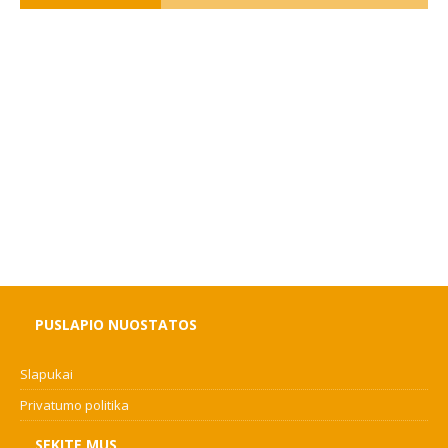
PUSLAPIO NUOSTATOS
Slapukai
Privatumo politika
SEKITE MUS