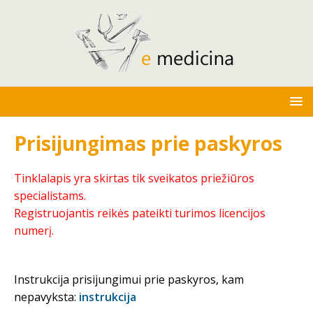
Prisijungimas prie paskyros
Tinklalapis yra skirtas tik sveikatos priežiūros
specialistams.
Registruojantis reikės pateikti turimos licencijos
numerį.
Instrukcija prisijungimui prie paskyros, kam
nepavyksta:
instrukcija