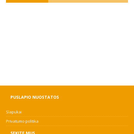
PUSLAPIO NUOSTATOS
Slapukai
Privatumo politika
SEKITE MUS