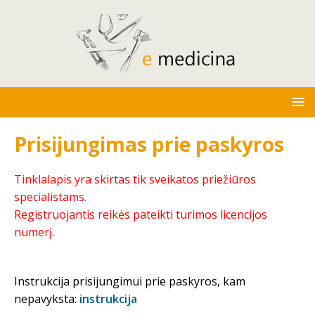
Prisijungimas prie paskyros
Tinklalapis yra skirtas tik sveikatos priežiūros
specialistams.
Registruojantis reikės pateikti turimos licencijos
numerį.
Instrukcija prisijungimui prie paskyros, kam
nepavyksta:
instrukcija