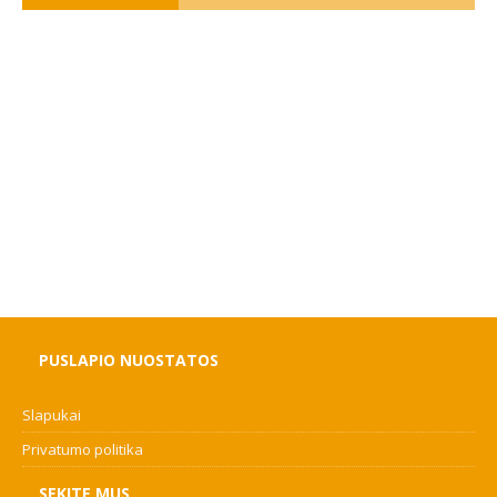
PUSLAPIO NUOSTATOS
Slapukai
Privatumo politika
SEKITE MUS