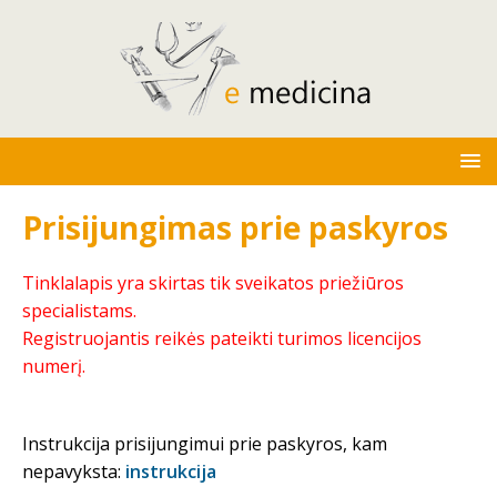
Prisijungimas prie paskyros
Tinklalapis yra skirtas tik sveikatos priežiūros
specialistams.
Registruojantis reikės pateikti turimos licencijos
numerį.
Instrukcija prisijungimui prie paskyros, kam
nepavyksta:
instrukcija