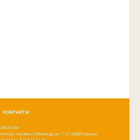
KONTAKTAI
EMEDICINA
Adresas: Karaliaus Mindaugo pr. 7, LT-44280 Kaunas