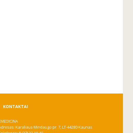
KONTAKTAI
EMEDICINA
Adresas: Karaliaus Mindaugo pr. 7, LT-44280 Kaunas