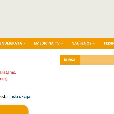
ENUMERATA
EMEDICINA TV
NAUJIENOS
TEISI
KURSAI
alistams.
merį.
ksta:
instrukcija