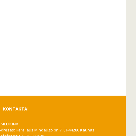
KONTAKTAI
EMEDICINA
Adresas: Karaliaus Mindaugo pr. 7, LT-44280 Kaunas