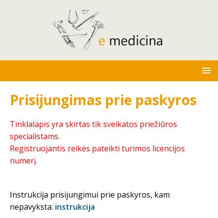
Prisijungimas prie paskyros
Tinklalapis yra skirtas tik sveikatos priežiūros
specialistams.
Registruojantis reikės pateikti turimos licencijos
numerį.
Instrukcija prisijungimui prie paskyros, kam
nepavyksta:
instrukcija