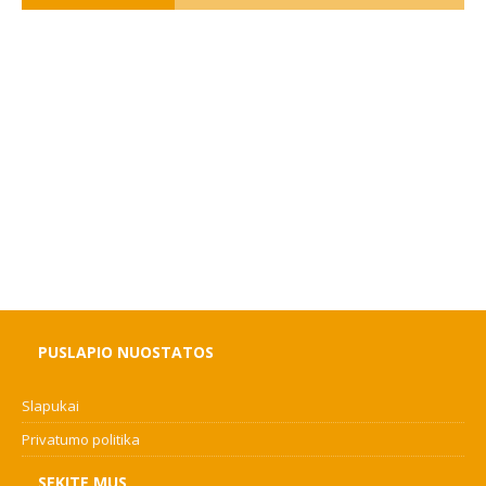
PUSLAPIO NUOSTATOS
Slapukai
Privatumo politika
SEKITE MUS