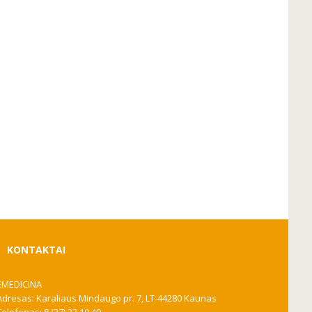
KONTAKTAI
EMEDICINA
Adresas: Karaliaus Mindaugo pr. 7, LT-44280 Kaunas