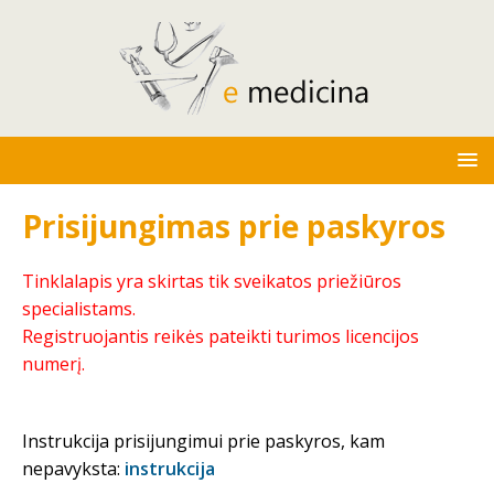
Prisijungimas prie paskyros
Tinklalapis yra skirtas tik sveikatos priežiūros
specialistams.
Registruojantis reikės pateikti turimos licencijos
numerį.
Instrukcija prisijungimui prie paskyros, kam
nepavyksta:
instrukcija