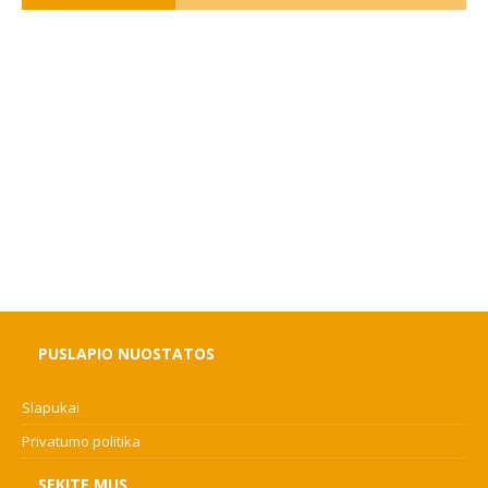
PUSLAPIO NUOSTATOS
Slapukai
Privatumo politika
SEKITE MUS