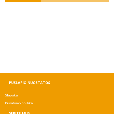
PUSLAPIO NUOSTATOS
Slapukai
Privatumo politika
SEKITE MUS