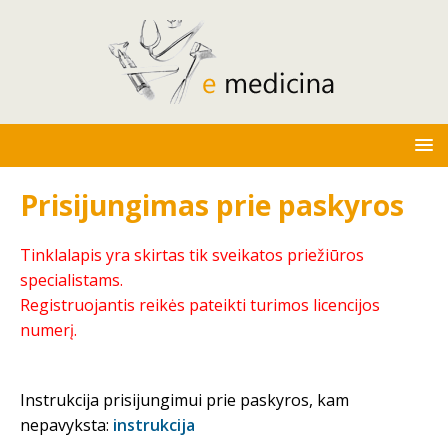
Prisijungimas prie paskyros
Tinklalapis yra skirtas tik sveikatos priežiūros
specialistams.
Registruojantis reikės pateikti turimos licencijos
numerį.
Instrukcija prisijungimui prie paskyros, kam
nepavyksta:
instrukcija