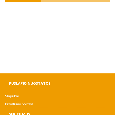
PUSLAPIO NUOSTATOS
Slapukai
Privatumo politika
SEKITE MUS