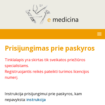
Prisijungimas prie paskyros
Tinklalapis yra skirtas tik sveikatos priežiūros
specialistams.
Registruojantis reikės pateikti turimos licencijos
numerį.
Instrukcija prisijungimui prie paskyros, kam
nepavyksta:
instrukcija