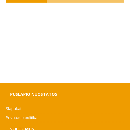
PUSLAPIO NUOSTATOS
Slapukai
Privatumo politika
SEKITE MUS