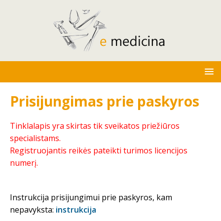
Prisijungimas prie paskyros
Tinklalapis yra skirtas tik sveikatos priežiūros
specialistams.
Registruojantis reikės pateikti turimos licencijos
numerį.
Instrukcija prisijungimui prie paskyros, kam
nepavyksta:
instrukcija