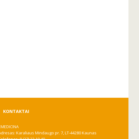
KONTAKTAI
EMEDICINA
Adresas: Karaliaus Mindaugo pr. 7, LT-44280 Kaunas