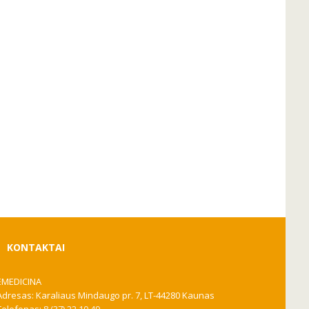
KONTAKTAI
EMEDICINA
Adresas: Karaliaus Mindaugo pr. 7, LT-44280 Kaunas