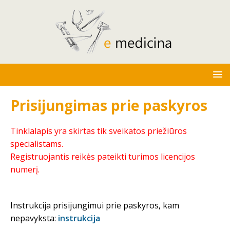
Prisijungimas prie paskyros
Tinklalapis yra skirtas tik sveikatos priežiūros
specialistams.
Registruojantis reikės pateikti turimos licencijos
numerį.
Instrukcija prisijungimui prie paskyros, kam
nepavyksta:
instrukcija