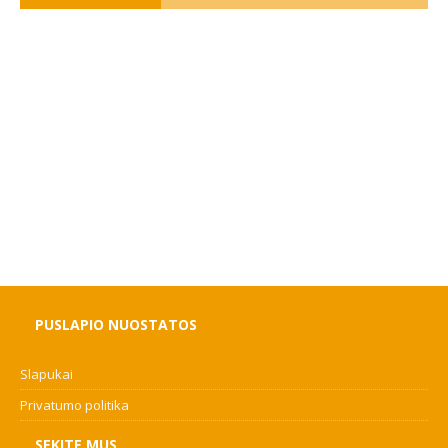
PUSLAPIO NUOSTATOS
Slapukai
Privatumo politika
SEKITE MUS